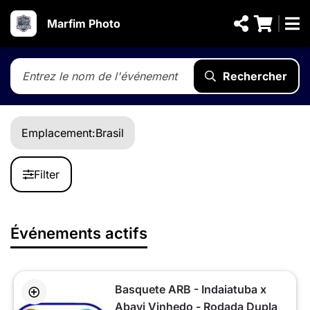
Marfim Photo
Rechercher
Emplacement:
Brasil
Filter
Événements actifs
Basquete ARB - Indaiatuba x
Abavi Vinhedo - Rodada Dupla