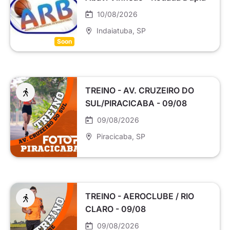
10/08/2026
Indaiatuba
, SP
Soon
TREINO - AV. CRUZEIRO DO
SUL/PIRACICABA - 09/08
09/08/2026
Piracicaba
, SP
TREINO - AEROCLUBE / RIO
CLARO - 09/08
09/08/2026