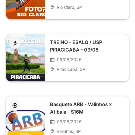
Rio Claro
, SP
TREINO - ESALQ / USP
PIRACICABA - 09/08
09/08/2026
Piracicaba
, SP
Basquete ARB - Valinhos x
Atibaia - S16M
09/08/2026
Valinhos
, SP
Soon -