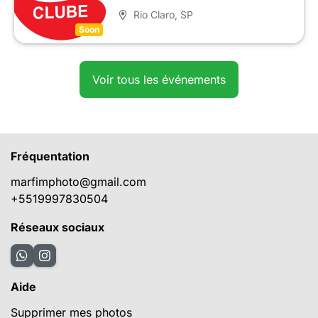
Rio Claro
, SP
Soon
Voir tous les événements
Fréquentation
marfimphoto@gmail.com
+5519997830504
Réseaux sociaux
Aide
Supprimer mes photos