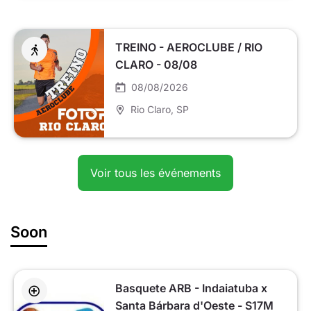
TREINO - AEROCLUBE / RIO
CLARO - 08/08
08/08/2026
Rio Claro
, SP
Voir tous les événements
Soon
Basquete ARB - Indaiatuba x
Santa Bárbara d'Oeste - S17M