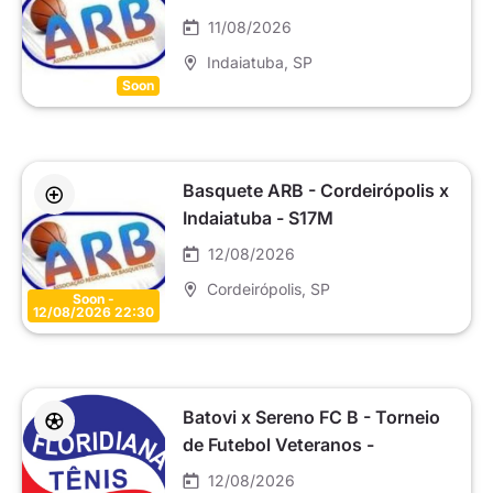
11/08/2026
Indaiatuba
, SP
Soon
Basquete ARB - Cordeirópolis x
Indaiatuba - S17M
12/08/2026
Cordeirópolis
, SP
Soon -
12/08/2026 22:30
Batovi x Sereno FC B - Torneio
de Futebol Veteranos -
Floridiana
12/08/2026