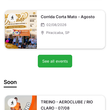
Corrida Corta Mato - Agosto
02/08/2026
Piracicaba
, SP
See all events
Soon
TREINO - AEROCLUBE / RIO
CLARO - 07/08