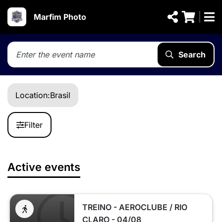
Marfim Photo
Search
Location:
Brasil
Filter
Active events
TREINO - AEROCLUBE / RIO
CLARO - 04/08