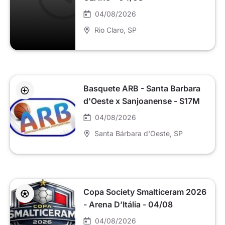
04/08/2026
Rio Claro
, SP
Basquete ARB - Santa Barbara
d'Oeste x Sanjoanense - S17M
04/08/2026
Santa Bárbara d'Oeste
, SP
Copa Society Smalticeram 2026
- Arena D’Itália - 04/08
04/08/2026