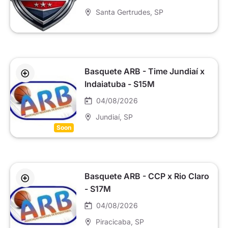
Santa Gertrudes
, SP
Basquete ARB - Time Jundiaí x
Indaiatuba - S15M
04/08/2026
Jundiaí
, SP
Soon
Basquete ARB - CCP x Rio Claro
- S17M
04/08/2026
Piracicaba
, SP