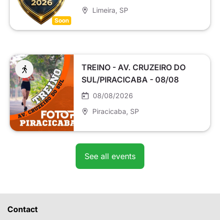
Limeira
, SP
Soon
TREINO - AV. CRUZEIRO DO
SUL/PIRACICABA - 08/08
08/08/2026
Piracicaba
, SP
See all events
Contact