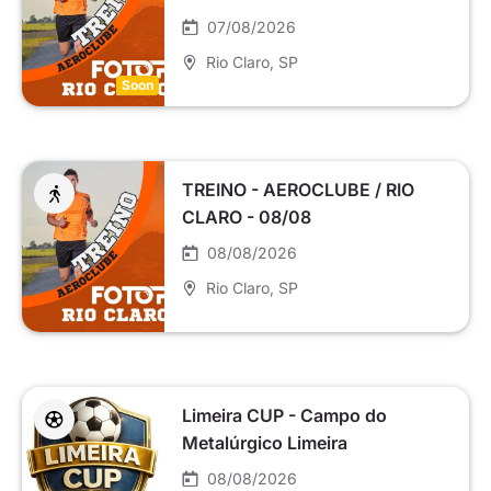
07/08/2026
Rio Claro
, SP
Soon
TREINO - AEROCLUBE / RIO
CLARO - 08/08
08/08/2026
Rio Claro
, SP
Limeira CUP - Campo do
Metalúrgico Limeira
08/08/2026